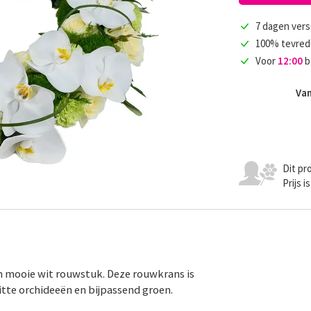
7 dagen vers
100% tevred
Voor
12:00
b
Van
Dit pr
Prijs 
 mooie wit rouwstuk. Deze rouwkrans is
itte orchideeën en bijpassend groen.