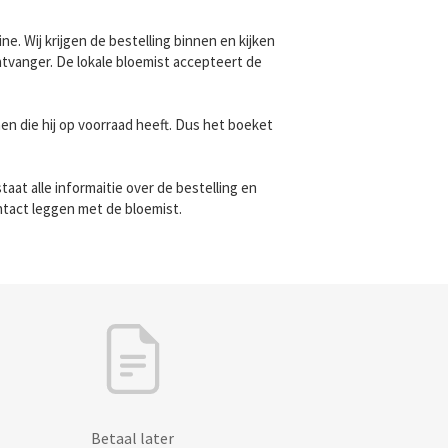
ne. Wij krijgen de bestelling binnen en kijken
ontvanger. De lokale bloemist accepteert de
n die hij op voorraad heeft. Dus het boeket
aat alle informaitie over de bestelling en
ntact leggen met de bloemist.
Betaal later