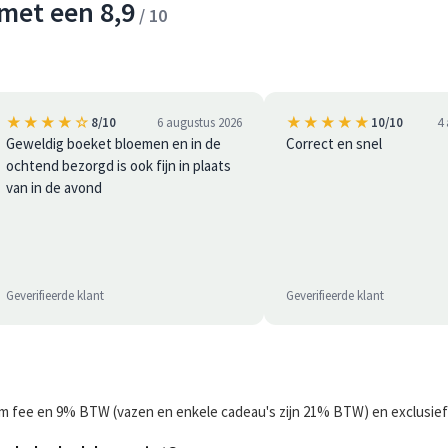
met een 8,9
/ 10
★★★★☆
★★★★★
8/10
6 augustus 2026
10/10
4
Geweldig boeket bloemen en in de
Correct en snel
ochtend bezorgd is ook fijn in plaats
van in de avond
Geverifieerde klant
Geverifieerde klant
orm fee en 9% BTW (vazen en enkele cadeau's zijn 21% BTW) en exclusief