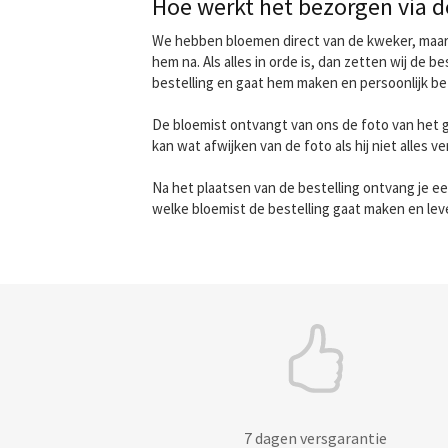
Hoe werkt het bezorgen via d
We hebben bloemen direct van de kweker, maar dit
hem na. Als alles in orde is, dan zetten wij de 
bestelling en gaat hem maken en persoonlijk b
De bloemist ontvangt van ons de foto van het 
kan wat afwijken van de foto als hij niet alles v
Na het plaatsen van de bestelling ontvang je ee
welke bloemist de bestelling gaat maken en lev
7 dagen versgarantie