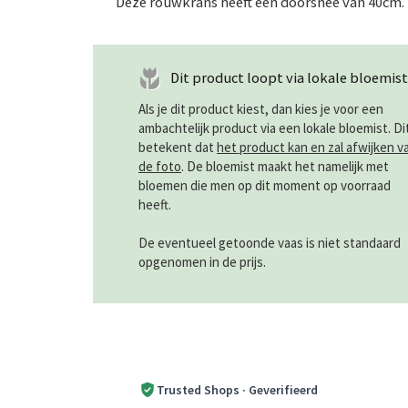
Deze rouwkrans heeft een doorsnee van 40cm.
Dit product loopt via lokale bloemist
Als je dit product kiest, dan kies je voor een
ambachtelijk product via een lokale bloemist. Di
betekent dat
het product kan en zal afwijken v
de foto
. De bloemist maakt het namelijk met
bloemen die men op dit moment op voorraad
heeft.
De eventueel getoonde vaas is niet standaard
opgenomen in de prijs.
Trusted Shops · Geverifieerd