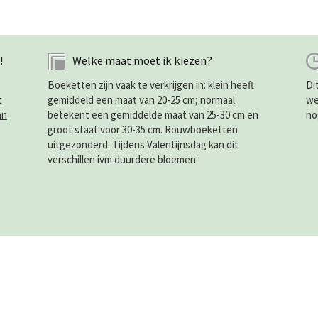
!
Welke maat moet ik kiezen?
Boeketten zijn vaak te verkrijgen in: klein heeft
Di
t
gemiddeld een maat van 20-25 cm; normaal
we
an
betekent een gemiddelde maat van 25-30 cm en
no
groot staat voor 30-35 cm. Rouwboeketten
uitgezonderd. Tijdens Valentijnsdag kan dit
verschillen ivm duurdere bloemen.