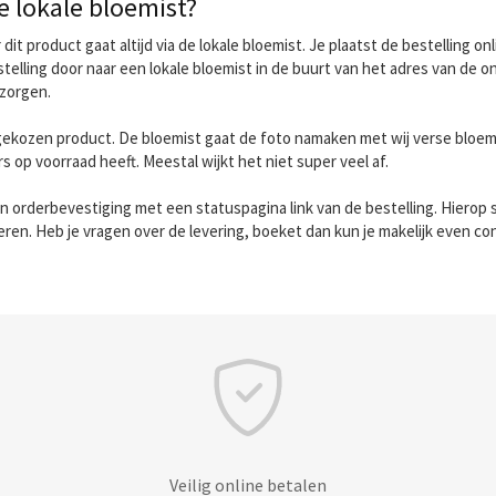
e lokale bloemist?
 product gaat altijd via de lokale bloemist. Je plaatst de bestelling onli
bestelling door naar een lokale bloemist in de buurt van het adres van de 
ezorgen.
gekozen product. De bloemist gaat de foto namaken met wij verse bloeme
ers op voorraad heeft. Meestal wijkt het niet super veel af.
n orderbevestiging met een statuspagina link van de bestelling. Hierop st
eren. Heb je vragen over de levering, boeket dan kun je makelijk even co
Veilig online betalen