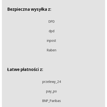
Bezpieczna wysyłka z:
DPD
dpd
inpost
Raben
Łatwe płatności z:
przelewy_24
pay_po
BNP_Paribas