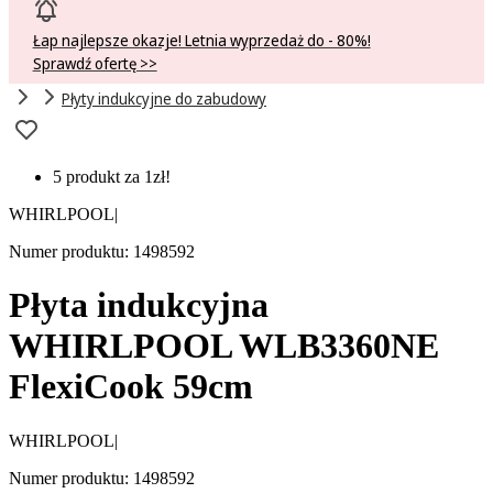
Łap najlepsze okazje! Letnia wyprzedaż do - 80%!
Sprawdź ofertę >>
Płyty indukcyjne do zabudowy
5 produkt za 1zł!
WHIRLPOOL
|
Numer produktu: 1498592
Płyta indukcyjna
WHIRLPOOL WLB3360NE
FlexiCook 59cm
WHIRLPOOL
|
Numer produktu: 1498592