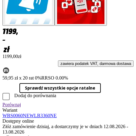
1199,
–
zł
1199,00zł
zawiera podatek VAT, darmowa dostawa
59,95 zł x 20 rat 0%
RRSO 0.00%
Sprawdź wszystkie opcje ratalne
Dodaj do porównania
Porównaj
Wariant
WBS0060NE
WLB3360NE
Dostępny online
Złóż zamówienie dzisiaj, a dostarczymy je w dniach 12.08.2026 -
13.08.2026