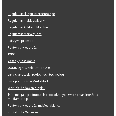
Regulamin sklepu internetowego
Regulamin myMediaMarkt
Regulamin Aplikacji Mobilnej
Regulamin Marketplace
Fałszywe promocje
Polityka prywatności
IODO
Zasady plasowania
UOKIK Ogłoszenie ISY ITS 2000
Lista ciasteczek i podobnych technologii
Lista podmiotów MediaMarkt
Warunki dodawania opinii
Informacja o podmiotach prowadzonych swoją działalność ma
mediamarkt.pl
Polityka prywatności myMediaMarkt
Kontakt dla Organów