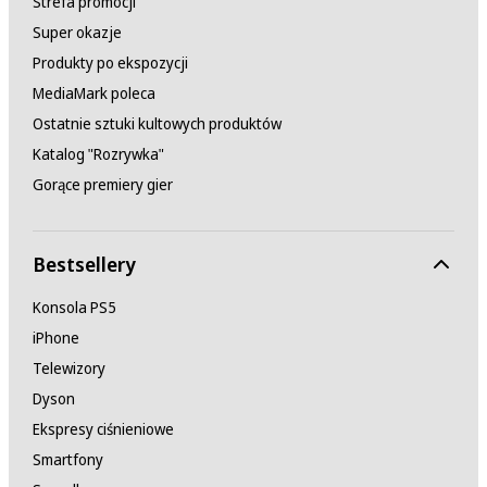
Strefa promocji
Super okazje
Produkty po ekspozycji
MediaMark poleca
Ostatnie sztuki kultowych produktów
Katalog "Rozrywka"
Gorące premiery gier
Bestsellery
Konsola PS5
iPhone
Telewizory
Dyson
Ekspresy ciśnieniowe
Smartfony