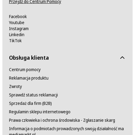
Przejdź do Centrum Pomocy
Facebook
Youtube
Instagram
Linkedin
TikTok
Obsługa klienta
Centrum pomocy
Reklamacja produktu
Zwroty
Sprawdź status reklamacji
Sprzedaż dla firm (B2B)
Regulamin sklepu internetowego
Prawa człowieka i ochrona środowiska - Zgłaszanie skarg
Informacja o podmiotach prowadzonych swoją działalność ma
mediamarkt.pl