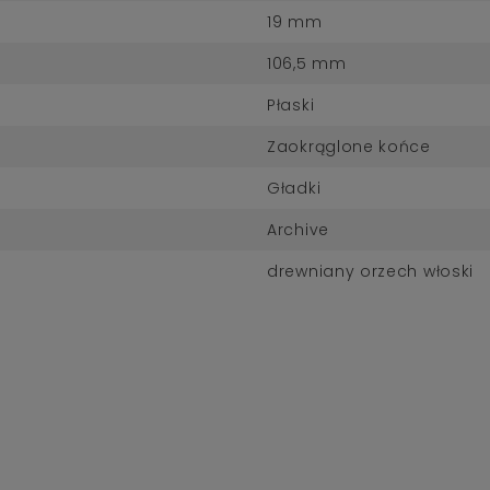
19 mm
106,5 mm
Płaski
Zaokrąglone końce
Gładki
Archive
drewniany orzech włoski