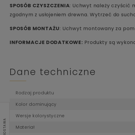
SPOSÓB CZYSZCZENIA
: Uchwyt należy czyścić
zgodnym z usłojeniem drewna. Wytrzeć do sucha
SPOSÓB MONTAŻU
: Uchwyt montowany za pom
INFORMACJE DODATKOWE:
Produkty są wykonan
Dane techniczne
Rodzaj produktu
Kolor dominujący
Wersje kolorystyczne
Materiał