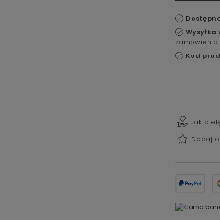
Dostępno
Wysyłka 
zamówienia:
Kod prod
Jak pie
Dodaj o