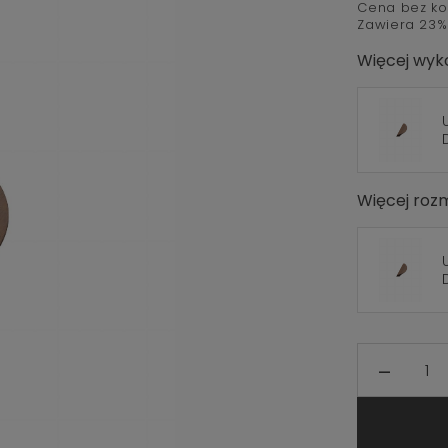
Cena bez ko
Zawiera 23%
Więcej wyk
Więcej roz
_