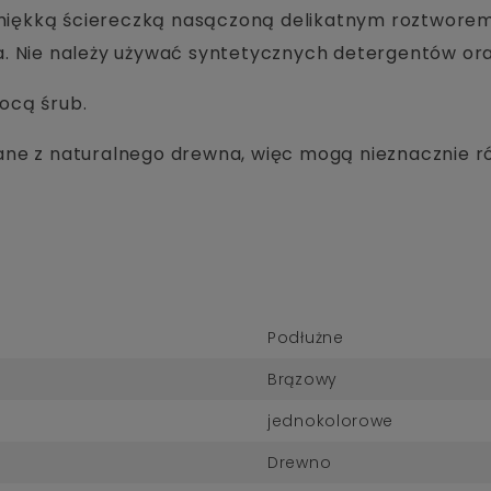
 miękką ściereczką nasączoną delikatnym roztworem
. Nie należy używać syntetycznych detergentów ora
ocą śrub.
e z naturalnego drewna, więc mogą nieznacznie róż
Podłużne
Brązowy
jednokolorowe
Drewno