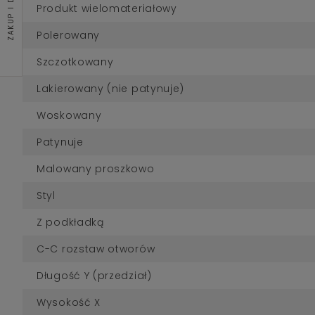
ZAKUP I DOSTAWA
Produkt wielomateriałowy
Polerowany
Szczotkowany
Lakierowany (nie patynuje)
Woskowany
Patynuje
Malowany proszkowo
Styl
Z podkładką
C-C rozstaw otworów
Długość Y (przedział)
Wysokość X