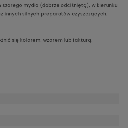
 szarego mydła (dobrze odciśniętą), w kierunku
z innych silnych preparatów czyszczących.
nić się kolorem, wzorem lub fakturą.