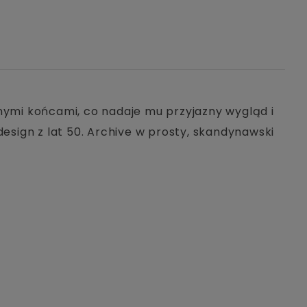
onymi końcami, co nadaje mu przyjazny wygląd i
sign z lat 50. Archive w prosty, skandynawski