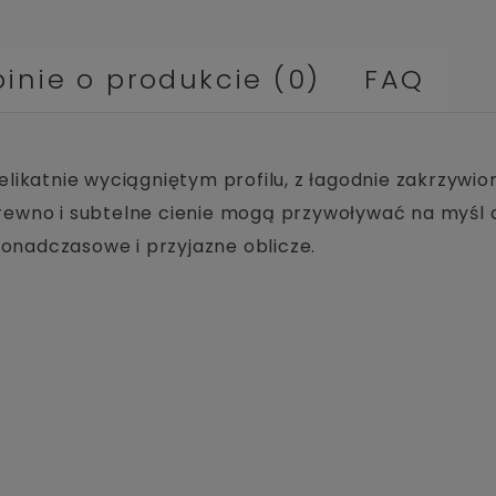
inie o produkcie (0)
FAQ
elikatnie wyciągniętym profilu, z łagodnie zakrzywi
wno i subtelne cienie mogą przywoływać na myśl de
ponadczasowe i przyjazne oblicze.