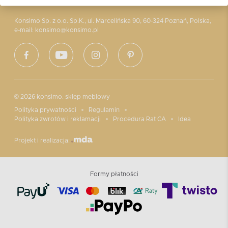
Konsimo Sp. z o.o. Sp.K., ul. Marcelińska 90, 60-324 Poznań, Polska,
e-mail: konsimo@konsimo.pl
© 2026 konsimo. sklep meblowy
Polityka prywatności
Regulamin
Polityka zwrotów i reklamacji
Procedura Rat CA
Idea
Projekt i realizacja:
Formy płatności