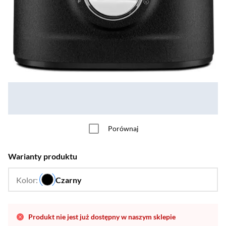
Porównaj
Warianty produktu
Kolor:
Czarny
…
Produkt nie jest już dostępny w naszym sklepie