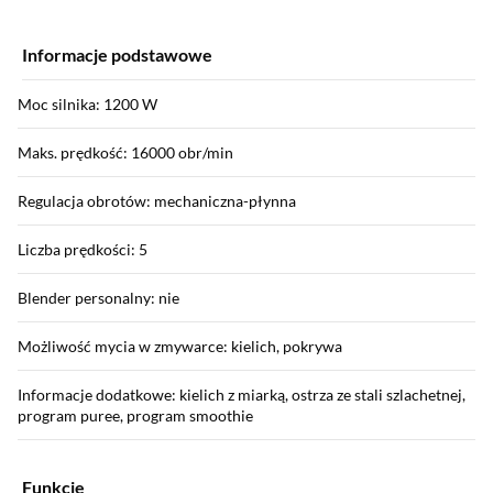
Informacje podstawowe
Moc silnika: 1200 W
Maks. prędkość: 16000 obr/min
Regulacja obrotów: mechaniczna-płynna
Liczba prędkości: 5
Blender personalny: nie
Możliwość mycia w zmywarce: kielich, pokrywa
Informacje dodatkowe: kielich z miarką, ostrza ze stali szlachetnej,
program puree, program smoothie
Funkcje