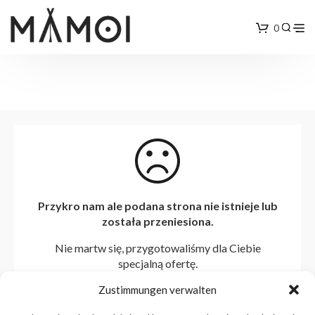
0
Przykro nam ale podana strona nie istnieje lub
została przeniesiona.
Nie martw się, przygotowaliśmy dla Ciebie
specjalną ofertę.
Zustimmungen verwalten
STRONA GŁÓWNA