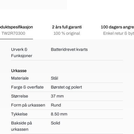
duktspesifikasjon
2 års full garanti
100 dagers angre
TW2R70300
100 % original
Enkel retur & byt
Urverk &
Batteridrevet kvarts
Funksjoner
Urkasse
Materiale
Stål
Farge & overflate
Børstet og polert
Størrelse
37 mm
Form på urkassen
Rund
Tykkelse
8.50 mm
Bakside på
Solid
urkassen