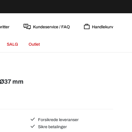
ritter
Kundeservice / FAQ
Handlekurv
SALG
Outlet
r Ø37 mm
Forsikrede leveranser
Sikre betalinger