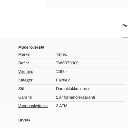
Pro
Modelloversikt
Merke
Timex
Ref.nr
TW2R70300
Veil. pris
1198,-
Kategori
Fairfield
Stil
Dameklokke, dress
Garanti
2 år forhandlergaranti
Vannbeskyttelse
3 ATM
Urverk