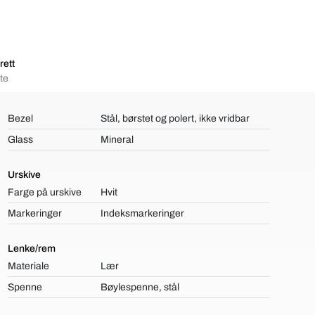
rett
te
Bezel
Stål, børstet og polert, ikke vridbar
Glass
Mineral
Urskive
Farge på urskive
Hvit
Markeringer
Indeksmarkeringer
Lenke/rem
Materiale
Lær
Spenne
Bøylespenne, stål