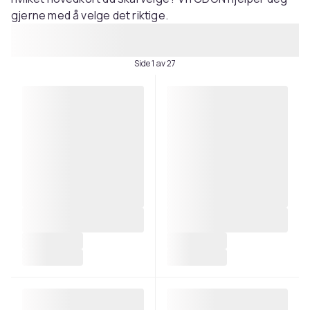
gjerne med å velge det riktige.
Side 1 av 27