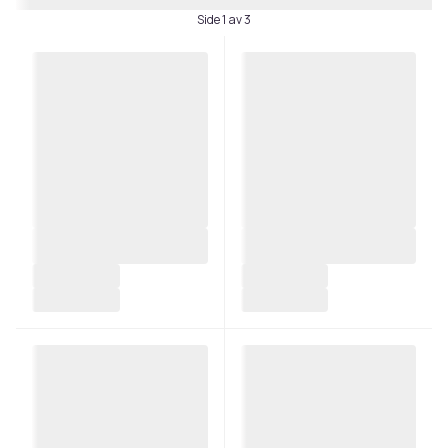
Side 1 av 3