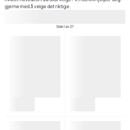
gjerne med å velge det riktige.
Side 1 av 27