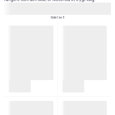
Side 1 av 3