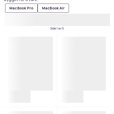
MacBook Pro
MacBook Air
Side 1 av 5