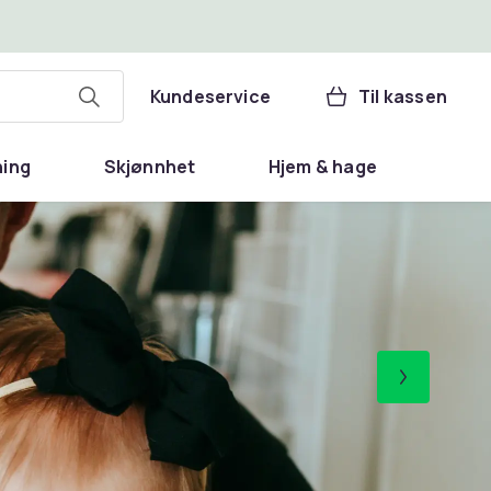
Kundeservice
Til kassen
ning
Skjønnhet
Hjem & hage