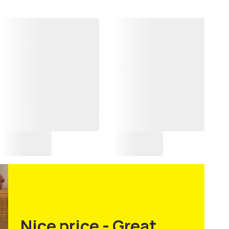
Nice price - Great