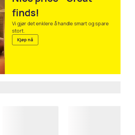
finds!
Vi gjør det enklere å handle smart og spare
stort.
Kjøp nå