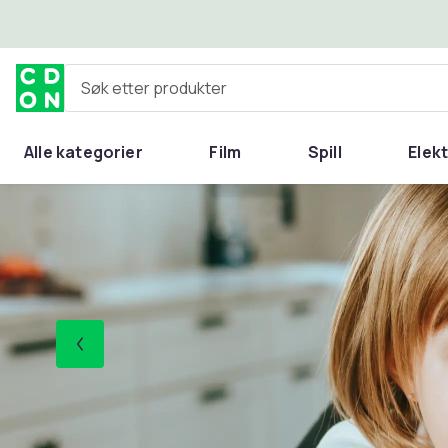
Hopp til hovedinnhold
Søk etter produkter
Alle kategorier
Film
Spill
Elek