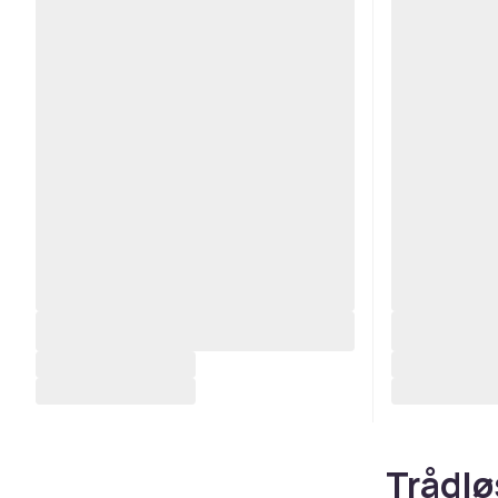
Trådlø