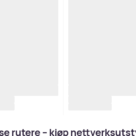
se rutere – kjøp nettverksutst