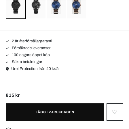
2 år återförsäljargaranti
Försäkrade leveranser
100 dagars öppet köp
Säkra betalningar
Uret Protection från 40 kr/år
815 kr
LÄGG I VARUKORGEN