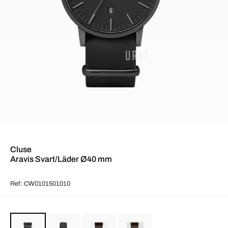
Cluse
Aravis Svart/Läder Ø40 mm
Ref: CW0101501010