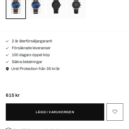
2 år återförsäljargaranti
Försäkrade leveranser
100 dagars öppet köp
Säkra betalningar
Uret Protection från 35 kr/år
615 kr
LÄGG I VARUKORGEN