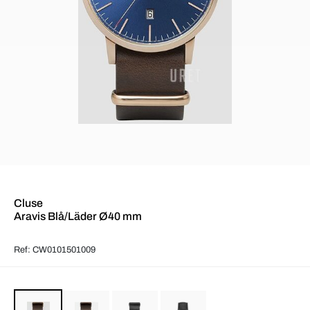
Cluse
Aravis Blå/Läder Ø40 mm
Ref: CW0101501009