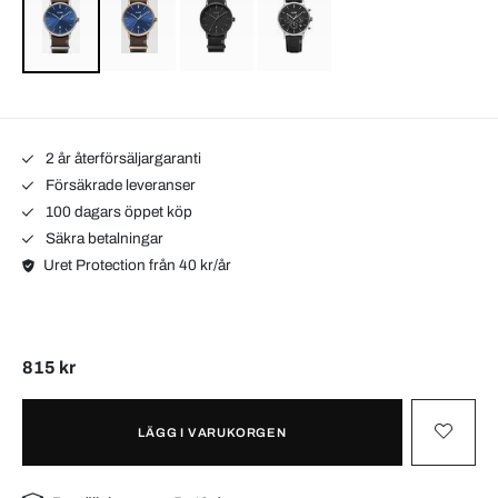
2 år återförsäljargaranti
Försäkrade leveranser
100 dagars öppet köp
Säkra betalningar
Uret Protection från 40 kr/år
815 kr
LÄGG I VARUKORGEN