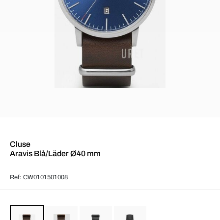
Cluse
Aravis Blå/Läder Ø40 mm
Ref: CW0101501008