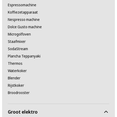
Espressomachine
Koffiezetapparaat
Nespresso machine
Dolce Gusto machine
Microgolfoven
Staafmixer
SodaStream
Plancha Teppanyaki
Thermos
Waterkoker
Blender
Rijstkoker
Broodrooster
Groot elektro