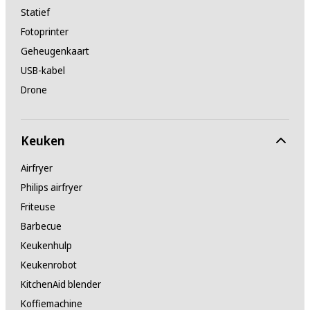
Statief
Fotoprinter
Geheugenkaart
USB-kabel
Drone
Keuken
Airfryer
Philips airfryer
Friteuse
Barbecue
Keukenhulp
Keukenrobot
KitchenAid blender
Koffiemachine