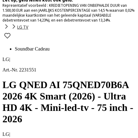
Representatief voorbeeld : KREDIETOPENING VAN ONBEPAALDE DUUR van
1.500,00 EUR aan een JAARLIJKS KOSTENPERCENTAGE van 14,5 % waarvan 0,02%
maandelijkse kaartkosten van het geleende kapitaal (VARIABELE
debetrentevoet van 14,23%), en een debetrentevoet van 13,24%.
LG TV
Soundbar Cadeau
LG
|
Art.-Nr. 2231551
LG QNED AI 75QNED70B6A
2026 4K Smart (2026) - Ultra
HD 4K - Mini-led-tv - 75 inch -
2026
LG
|