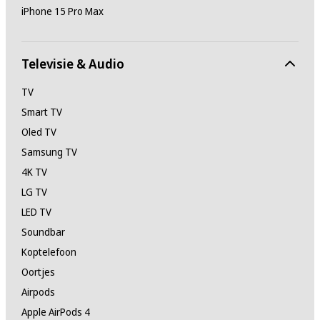
iPhone 15 Pro Max
Televisie & Audio
TV
Smart TV
Oled TV
Samsung TV
4K TV
LG TV
LED TV
Soundbar
Koptelefoon
Oortjes
Airpods
Apple AirPods 4