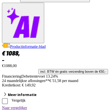
Productinformatie-blad
€
1088,
–
€1088,00
incl. BTW én gratis verzending boven de €50,-
Financiering
Debetrentevoet 13.24%
24 maandelijkse aflossingen**
€ 51,58 per maand
Kredietkost: € 149,92
Meer informatie
Vergelijk
Naar vergelijker