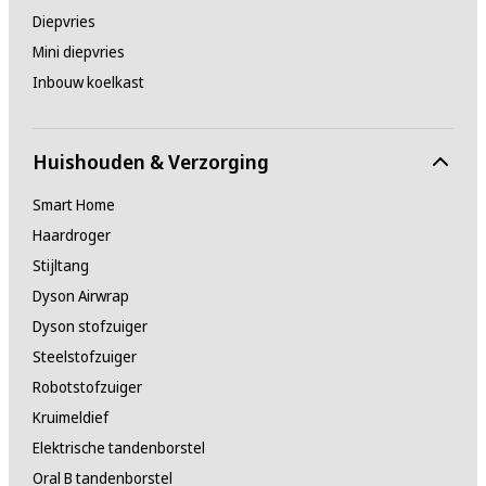
Diepvries
Mini diepvries
Inbouw koelkast
Huishouden & Verzorging
Smart Home
Haardroger
Stijltang
Dyson Airwrap
Dyson stofzuiger
Steelstofzuiger
Robotstofzuiger
Kruimeldief
Elektrische tandenborstel
Oral B tandenborstel