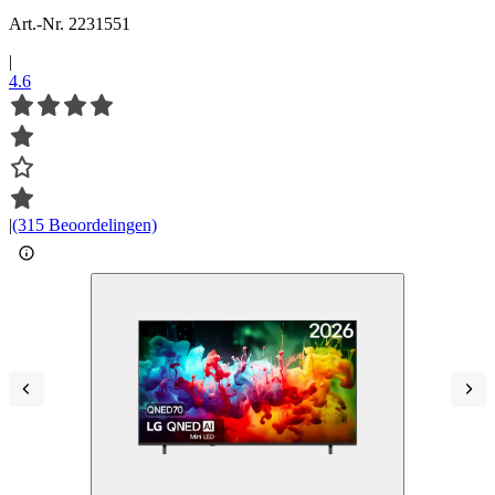
Art.-Nr. 2231551
|
4.6
|
(315 Beoordelingen)