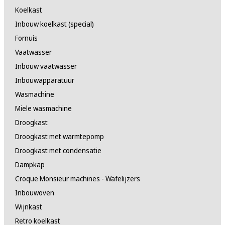
Koelkast
Inbouw koelkast (special)
Fornuis
Vaatwasser
Inbouw vaatwasser
Inbouwapparatuur
Wasmachine
Miele wasmachine
Droogkast
Droogkast met warmtepomp
Droogkast met condensatie
Dampkap
Croque Monsieur machines - Wafelijzers
Inbouwoven
Wijnkast
Retro koelkast