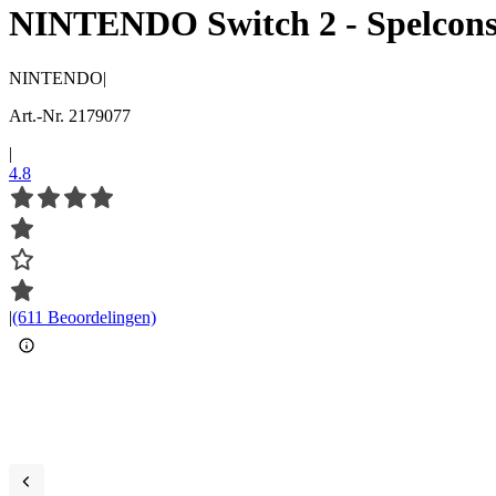
NINTENDO Switch 2 - Spelcons
NINTENDO
|
Art.-Nr. 2179077
|
4.8
|
(611 Beoordelingen)