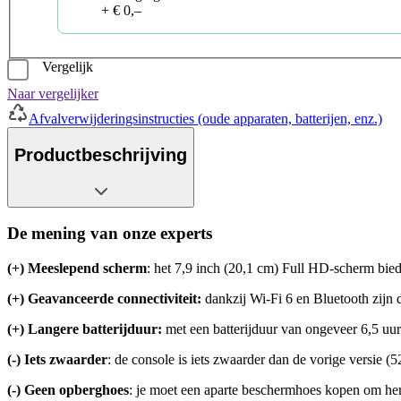
+ € 0,–
Vergelijk
Naar vergelijker
Afvalverwijderingsinstructies (oude apparaten, batterijen, enz.)
Productbeschrijving
De mening van onze experts
(+) Meeslepend scherm
: het 7,9 inch (20,1 cm) Full HD-scherm bied
(+) Geavanceerde connectiviteit:
dankzij Wi-Fi 6 en Bluetooth zijn 
(+) Langere batterijduur:
met een batterijduur van ongeveer 6,5 uu
(-) Iets zwaarder
: de console is iets zwaarder dan de vorige versie 
(-) Geen opberghoes
: je moet een aparte beschermhoes kopen om hem