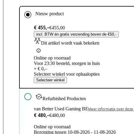
Nieuw product
€ 455,–
€455,00
incl. BTW én gratis verzending boven de €50,-
Dit artikel wordt vaak bekeken
Online op voorraad
Voor 23:30 besteld, morgen in huis
+ € 0,–
Selecteer winkel voor ophaalopties
Selecteer winkel
Refurbished Producten
van Better Used Gaming BE
Meer informatie over deze
€ 480,–
€480,00
Online op voorraad
Bezorging tussen 10-08-2026 - 11-08-2026