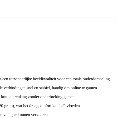
t een uitzonderlijke beeldkwaliteit voor een totale onderdompeling.
de verbindingen snel en stabiel, handig om online te gamen.
r kun je urenlang zonder onderbreking gamen.
(520 gram), wat het draagcomfort kan beïnvloeden.
 veilig te kunnen vervoeren.