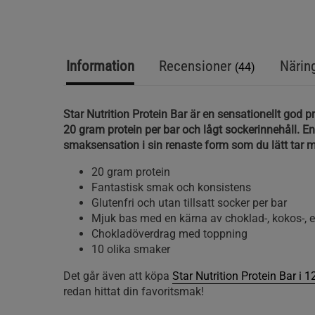
Information
Recensioner
Närin
(44)
Star Nutrition Protein Bar är en sensationellt god 
20 gram protein per bar och lågt sockerinnehåll. E
smaksensation i sin renaste form som du lätt tar m
20 gram protein
Fantastisk smak och konsistens
Glutenfri och utan tillsatt socker per bar
Mjuk bas med en kärna av choklad-, kokos-, e
Chokladöverdrag med toppning
10 olika smaker
Det går även att köpa
Star Nutrition Protein Bar i 
redan hittat din favoritsmak!