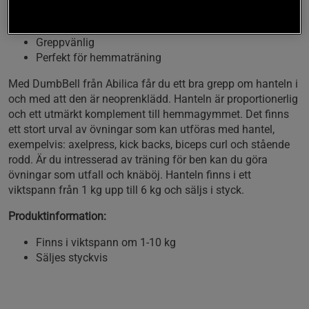
Neoprenklädd hantel
Balanserad och stabil
Greppvänlig
Perfekt för hemmaträning
Med DumbBell från Abilica får du ett bra grepp om hanteln i
och med att den är neoprenklädd. Hanteln är proportionerlig
och ett utmärkt komplement till hemmagymmet. Det finns
ett stort urval av övningar som kan utföras med hantel,
exempelvis: axelpress, kick backs, biceps curl och stående
rodd. Är du intresserad av träning för ben kan du göra
övningar som utfall och knäböj. Hanteln finns i ett
viktspann från 1 kg upp till 6 kg och säljs i styck.
Produktinformation:
Finns i viktspann om 1-10 kg
Säljes styckvis