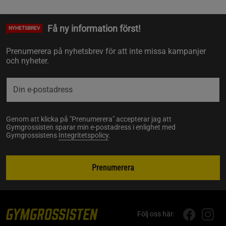
Få ny information först!
NYHETSBREV
Prenumerera på nyhetsbrev för att inte missa kampanjer
och nyheter.
Genom att klicka på "Prenumerera" accepterar jag att
Gymgrossisten sparar min e-postadress i enlighet med
Gymgrossistens
Integritetspolicy
.
Prenumerera
Följ oss här: