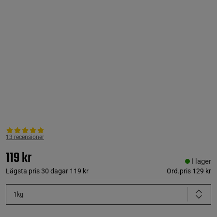
13 recensioner
119 kr
I lager
Lägsta pris 30 dagar
119 kr
Ord.pris
129 kr
1kg