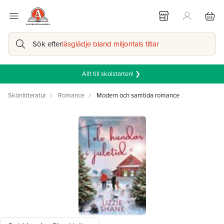
Sök efter
läsglädje bland miljontals titlar
Allt till skolstarten! ❯
Skönlitteratur
Romance
Modern och samtida romance