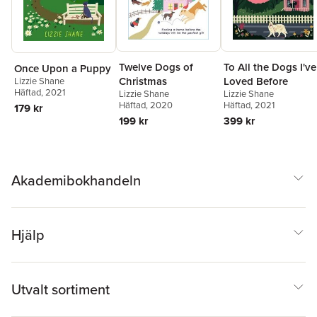
Twelve Dogs of
To All the Dogs I've
Once Upon a Puppy
Christmas
Loved Before
Lizzie Shane
Häftad
, 2021
Lizzie Shane
Lizzie Shane
Häftad
, 2020
Häftad
, 2021
179 kr
199 kr
399 kr
Akademibokhandeln
Hjälp
Utvalt sortiment