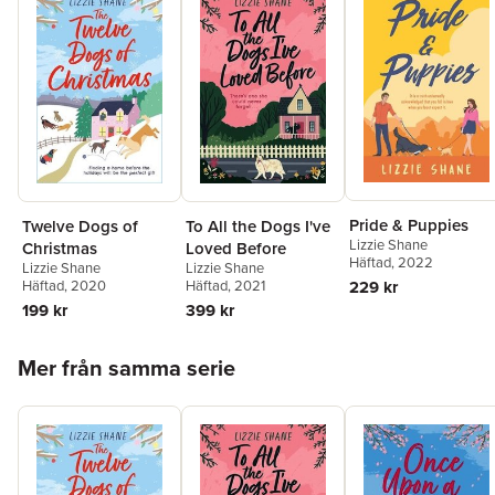
Pride & Puppies
Twelve Dogs of
To All the Dogs I've
Lizzie Shane
Christmas
Loved Before
Häftad
, 2022
Lizzie Shane
Lizzie Shane
229 kr
Häftad
, 2020
Häftad
, 2021
199 kr
399 kr
Hoppa över listan
Mer från samma serie