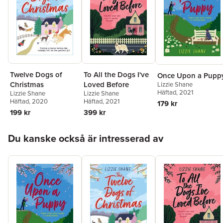
Twelve Dogs of
To All the Dogs I've
Once Upon a Pupp
Christmas
Loved Before
Lizzie Shane
Häftad
, 2021
Lizzie Shane
Lizzie Shane
Häftad
, 2020
Häftad
, 2021
179 kr
199 kr
399 kr
Hoppa över listan
Du kanske också är intresserad av