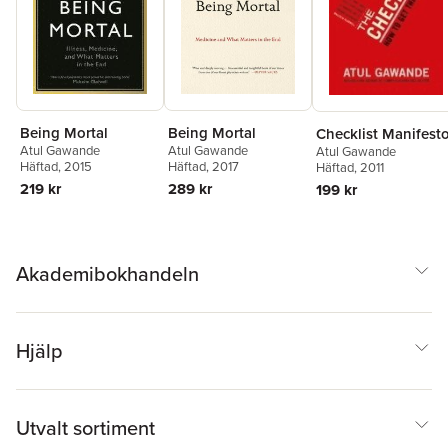
Being Mortal
Being Mortal
Checklist Manifest
Atul Gawande
Atul Gawande
Atul Gawande
Häftad
, 2017
Häftad
, 2015
Häftad
, 2011
289 kr
219 kr
199 kr
Akademibokhandeln
Hjälp
Utvalt sortiment