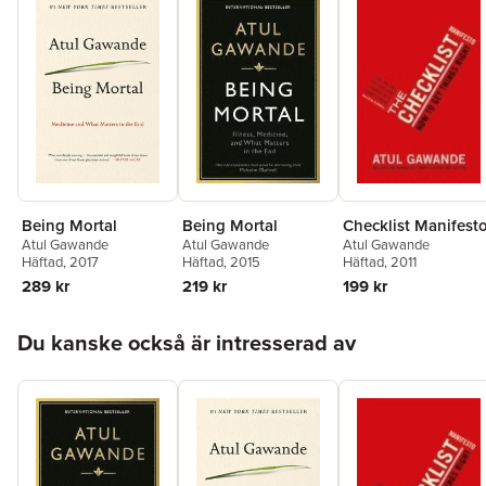
Being Mortal
Being Mortal
Checklist Manifest
Atul Gawande
Atul Gawande
Atul Gawande
Häftad
, 2017
Häftad
, 2015
Häftad
, 2011
289 kr
219 kr
199 kr
Hoppa över listan
Du kanske också är intresserad av