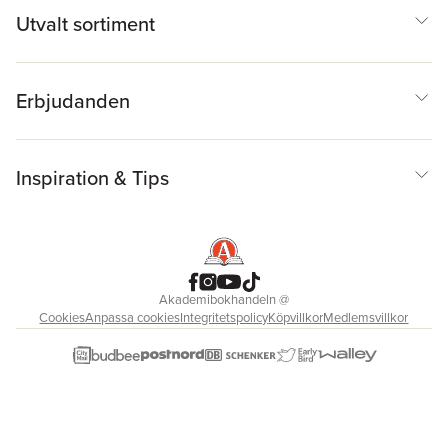
Utvalt sortiment
Erbjudanden
Inspiration & Tips
Akademibokhandeln
@
Cookies
Anpassa cookies
Integritetspolicy
Köpvillkor
Medlemsvillkor