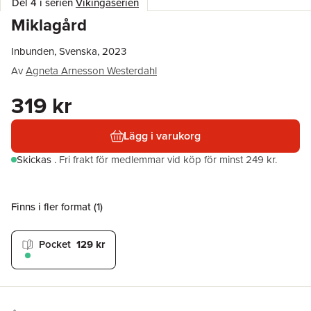
Del 4 i serien
Vikingaserien
Miklagård
Inbunden, Svenska, 2023
Av
Agneta Arnesson Westerdahl
319 kr
Lägg i varukorg
Skickas
.
Fri frakt för medlemmar vid köp för minst 249 kr.
Finns i fler format (
1
)
Pocket
129 kr