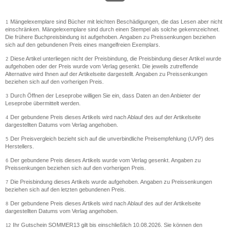
Mängelexemplare sind Bücher mit leichten Beschädigungen, die das Lesen aber nicht
1
einschränken. Mängelexemplare sind durch einen Stempel als solche gekennzeichnet.
Die frühere Buchpreisbindung ist aufgehoben. Angaben zu Preissenkungen beziehen
sich auf den gebundenen Preis eines mangelfreien Exemplars.
Diese Artikel unterliegen nicht der Preisbindung, die Preisbindung dieser Artikel wurde
2
aufgehoben oder der Preis wurde vom Verlag gesenkt. Die jeweils zutreffende
Alternative wird Ihnen auf der Artikelseite dargestellt. Angaben zu Preissenkungen
beziehen sich auf den vorherigen Preis.
Durch Öffnen der Leseprobe willigen Sie ein, dass Daten an den Anbieter der
3
Leseprobe übermittelt werden.
Der gebundene Preis dieses Artikels wird nach Ablauf des auf der Artikelseite
4
dargestellten Datums vom Verlag angehoben.
Der Preisvergleich bezieht sich auf die unverbindliche Preisempfehlung (UVP) des
5
Herstellers.
Der gebundene Preis dieses Artikels wurde vom Verlag gesenkt. Angaben zu
6
Preissenkungen beziehen sich auf den vorherigen Preis.
Die Preisbindung dieses Artikels wurde aufgehoben. Angaben zu Preissenkungen
7
beziehen sich auf den letzten gebundenen Preis.
Der gebundene Preis dieses Artikels wird nach Ablauf des auf der Artikelseite
8
dargestellten Datums vom Verlag angehoben.
Ihr Gutschein SOMMER13 gilt bis einschließlich 10.08.2026. Sie können den
12