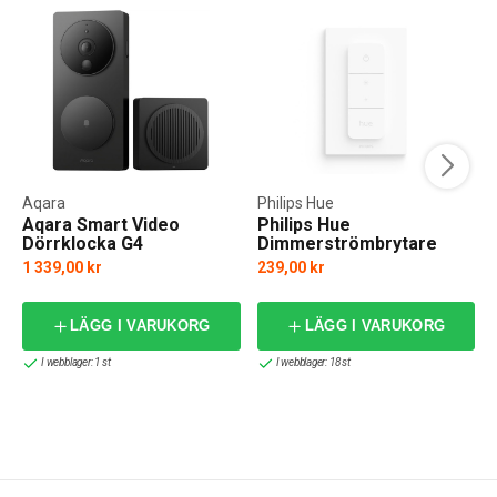
Aqara
Philips Hue
Aqara Smart Video
Philips Hue
Dörrklocka G4
Dimmerströmbrytare
1 339,00 kr
239,00 kr
LÄGG I VARUKORG
LÄGG I VARUKORG
I webblager: 1 st
I webblager: 18 st