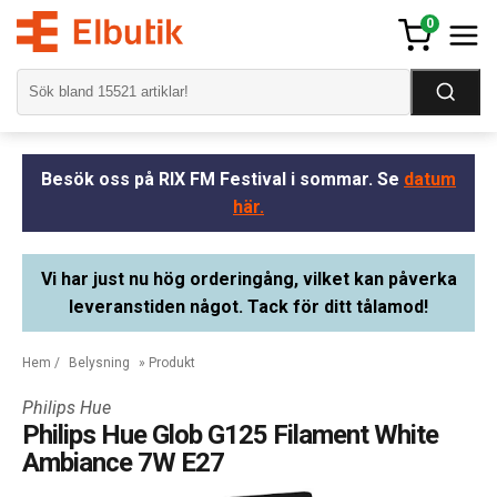
0
Besök oss på RIX FM Festival i sommar. Se
datum
här.
Vi har just nu hög orderingång, vilket kan påverka
leveranstiden något. Tack för ditt tålamod!
Hem
/
Belysning
» Produkt
Philips Hue
Philips Hue Glob G125 Filament White
Ambiance 7W E27