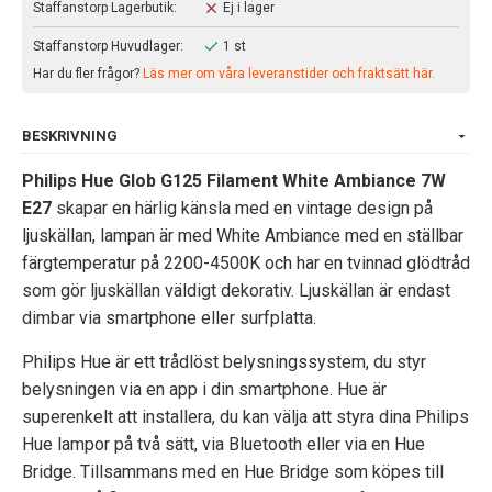
Staffanstorp Lagerbutik:
Ej i lager
Staffanstorp Huvudlager:
1 st
Har du fler frågor?
Läs mer om våra leveranstider och fraktsätt här.
BESKRIVNING
Philips Hue Glob G125 Filament White Ambiance 7W
E27
skapar en härlig känsla med en vintage design på
ljuskällan, lampan är med White Ambiance med en ställbar
färgtemperatur på 2200-4500K och har en tvinnad glödtråd
som gör ljuskällan väldigt dekorativ. Ljuskällan är endast
dimbar via smartphone eller surfplatta.
Philips Hue är ett trådlöst belysningssystem, du styr
belysningen via en app i din smartphone. Hue är
superenkelt att installera, du kan välja att styra dina Philips
Hue lampor på två sätt, via Bluetooth eller via en Hue
Bridge. Tillsammans med en Hue Bridge som köpes till