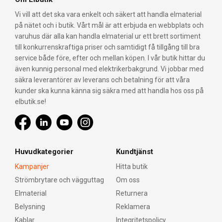
Vi vill att det ska vara enkelt och säkert att handla elmaterial
på nätet och i butik. Vårt mål är att erbjuda en webbplats och
varuhus där alla kan handla elmaterial ur ett brett sortiment
till konkurrenskraftiga priser och samtidigt få tillgång till bra
service både före, efter och mellan köpen. I vår butik hittar du
även kunnig personal med elektrikerbakgrund. Vi jobbar med
säkra leverantörer av leverans och betalning för att våra
kunder ska kunna känna sig säkra med att handla hos oss på
elbutik.se!
Huvudkategorier
Kundtjänst
Kampanjer
Hitta butik
Strömbrytare och vägguttag
Om oss
Elmaterial
Returnera
Belysning
Reklamera
Kablar
Integritetspolicy