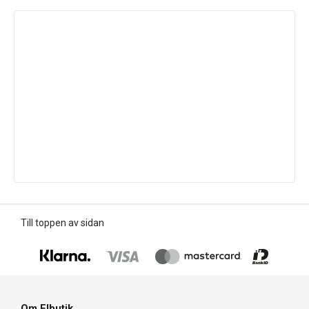
Till toppen av sidan
Om Elbutik