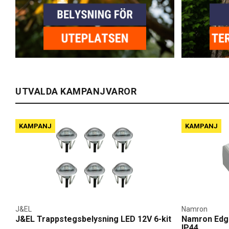
UTVALDA KAMPANJVAROR
KAMPANJ
KAMPANJ
J&EL
Namron
J&EL Trappstegsbelysning LED 12V 6-kit
Namron Edg
IP44