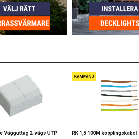
KAMPANJ
e Vägguttag 2-vägs UTP
RK 1,5 100M kopplingskabel