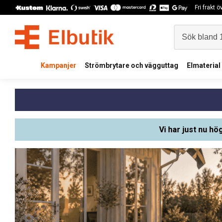
Fri frakt 
Kampanjer
Strömbrytare och vägguttag
Elmaterial
Vi har just nu hö