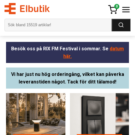
0
Besök oss på RIX FM Festival i sommar. Se
datum
här.
Vi har just nu hög orderingång, vilket kan påverka
leveranstiden något. Tack för ditt tålamod!