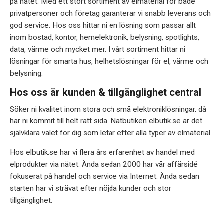
på nätet. Med ett stort sortiment av elmaterial för både
privatpersoner och företag garanterar vi snabb leverans och
god service. Hos oss hittar ni en lösning som passar allt
inom bostad, kontor, hemelektronik, belysning, spotlights,
data, värme och mycket mer. I vårt sortiment hittar ni
lösningar för smarta hus, helhetslösningar för el, värme och
belysning.
Hos oss är kunden & tillgänglighet central
Söker ni kvalitet inom stora och små elektroniklösningar, då
har ni kommit till helt rätt sida. Nätbutiken elbutik.se är det
självklara valet för dig som letar efter alla typer av elmaterial.
Hos elbutik.se har vi flera års erfarenhet av handel med
elprodukter via nätet. Ända sedan 2000 har vår affärsidé
fokuserat på handel och service via Internet. Ända sedan
starten har vi strävat efter nöjda kunder och stor
tillgänglighet.