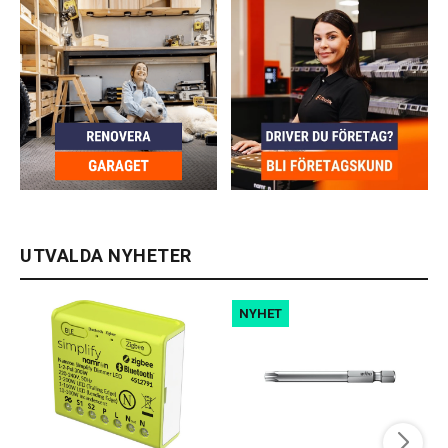
UTVALDA NYHETER
NYHET