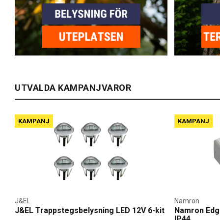
UTVALDA KAMPANJVAROR
KAMPANJ
KAMPANJ
J&EL
Namron
J&EL Trappstegsbelysning LED 12V 6-kit
Namron Edg
IP44