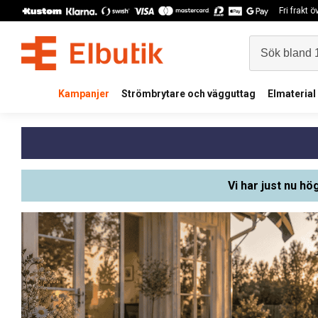
Fri frakt 
Kampanjer
Strömbrytare och vägguttag
Elmaterial
Vi har just nu hö