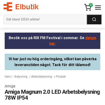
0
Besök oss på RIX FM Festival i sommar. Se
datum
här.
Vi har just nu hög orderingång, vilket kan påverka
leveranstiden något. Tack för ditt tålamod!
Hem
/
Belysning
/
Arbetsbelysning
» Produkt
Amiga
Amiga Magnum 2.0 LED Arbetsbelysning
78W IP54