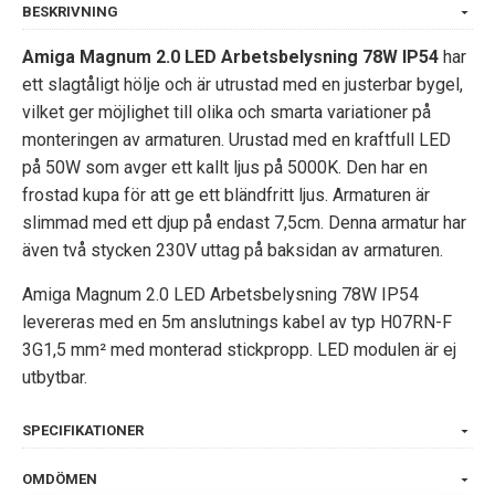
BESKRIVNING
Amiga Magnum 2.0 LED Arbetsbelysning 78W IP54
har
ett slagtåligt hölje och är utrustad med en justerbar bygel,
vilket ger möjlighet till olika och smarta variationer på
monteringen av armaturen. Urustad med en kraftfull LED
på 50W som avger ett kallt ljus på 5000K. Den har en
frostad kupa för att ge ett bländfritt ljus. Armaturen är
slimmad med ett djup på endast 7,5cm. Denna armatur har
även två stycken 230V uttag på baksidan av armaturen.
Amiga Magnum 2.0 LED Arbetsbelysning 78W IP54
levereras med en 5m anslutnings kabel av typ H07RN-F
3G1,5 mm² med monterad stickpropp. LED modulen är ej
utbytbar.
SPECIFIKATIONER
OMDÖMEN