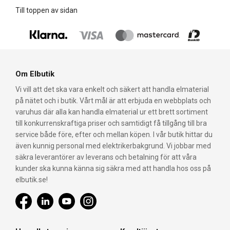
Till toppen av sidan
Om Elbutik
Vi vill att det ska vara enkelt och säkert att handla elmaterial
på nätet och i butik. Vårt mål är att erbjuda en webbplats och
varuhus där alla kan handla elmaterial ur ett brett sortiment
till konkurrenskraftiga priser och samtidigt få tillgång till bra
service både före, efter och mellan köpen. I vår butik hittar du
även kunnig personal med elektrikerbakgrund. Vi jobbar med
säkra leverantörer av leverans och betalning för att våra
kunder ska kunna känna sig säkra med att handla hos oss på
elbutik.se!