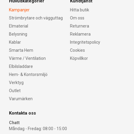
Huvudkategorier
Kundtjänst
Kampanjer
Hitta butik
Strömbrytare och vägguttag
Om oss
Elmaterial
Returnera
Belysning
Reklamera
Kablar
Integritetspolicy
Smarta Hem
Cookies
Värme / Ventilation
Köpvillkor
Elbilsladdare
Hem- & Kontorsmiljö
Verktyg
Outlet
Varumärken
Kontakta oss
Chatt
Måndag - Fredag: 08:00 - 15:00