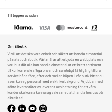
Till toppen av sidan
Om Elbutik
Vi vill att det ska vara enkelt och säkert att handla elmaterial
på nätet och i butik. Vårt mål är att erbjuda en webbplats och
varuhus där alla kan handla elmaterial ur ett brett sortiment
till konkurrenskraftiga priser och samtidigt få tillgång till bra
service både före, efter och mellan köpen. I vår butik hittar du
även kunnig personal med elektrikerbakgrund. Vi jobbar med
säkra leverantörer av leverans och betalning för att våra
kunder ska kunna känna sig säkra med att handla hos oss på
elbutik.se!