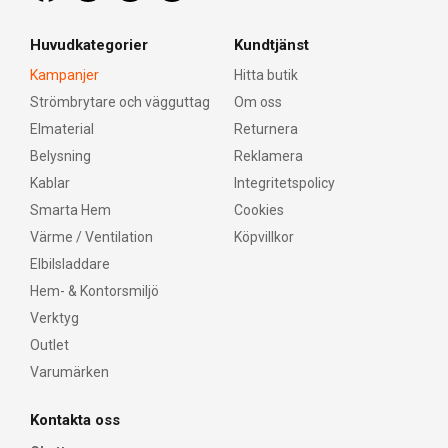
Huvudkategorier
Kundtjänst
Kampanjer
Hitta butik
Strömbrytare och vägguttag
Om oss
Elmaterial
Returnera
Belysning
Reklamera
Kablar
Integritetspolicy
Smarta Hem
Cookies
Värme / Ventilation
Köpvillkor
Elbilsladdare
Hem- & Kontorsmiljö
Verktyg
Outlet
Varumärken
Kontakta oss