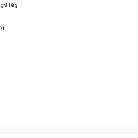
 grå färg
01