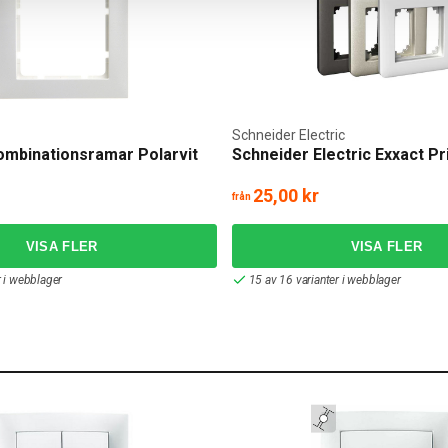
Schneider Electric
ombinationsramar Polarvit
Schneider Electric Exxact P
25,00 kr
från
r i webblager
15 av 16 varianter i webblager