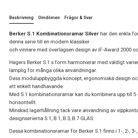
Beskrivning
Omdömen
Frågor & Svar
Berker S.1 Kombinationsramar Silver
har den enkla fo
denna serie till en modern klassiker
och vinnare med överlägsen design av iF-Award 2000 o
Hagers Berker S.1:s form harmonierar med väldigt vari
lämplig för många olika användningar.
Dess moduluppbyggda koncept, ergonomiska design och
ett enkelt handhavande.
Med S.1 kombinationsramar kan du kombinera upp till 5 en
horisontellt.
Minskad lagerhållning tack vare användning av vippkont
designserierna S.1, B.1, B.3, B.7 GLAS.
Dessa kombinationsramar för Berker S.1 finns i 1-, 2-, 3-,