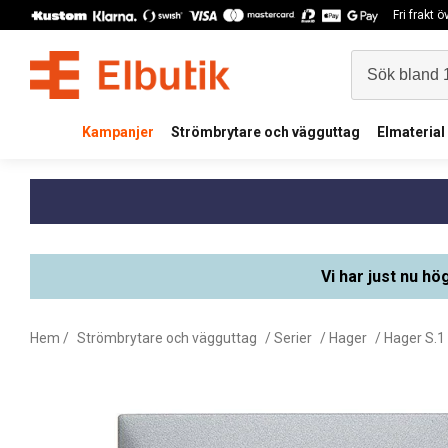
Fri frakt 
Kampanjer
Strömbrytare och vägguttag
Elmaterial
Vi har just nu hö
Hem
/
Strömbrytare och vägguttag
/
Serier
/
Hager
/
Hager S.1