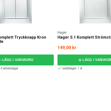
Hager
omplett Tryckknapp Kron
Hager S.1 Komplett Strömstä
de
149,00 kr
LÄGG I VARUKORG
LÄGG I VARUKO
-5 arbetsdagar
I webblager: 1 st