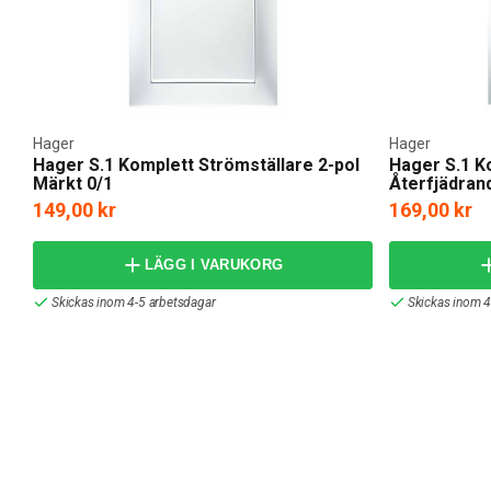
Hager
Hager
Hager S.1 Komplett Strömställare 2-pol
Hager S.1 K
Märkt 0/1
Återfjädran
149,00 kr
169,00 kr
LÄGG I VARUKORG
Skickas inom 4-5 arbetsdagar
Skickas inom 4