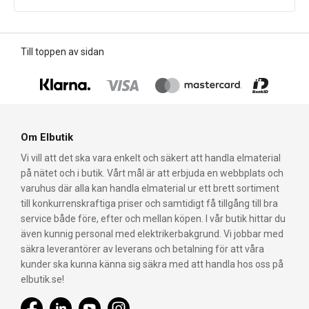
Till toppen av sidan
Om Elbutik
Vi vill att det ska vara enkelt och säkert att handla elmaterial
på nätet och i butik. Vårt mål är att erbjuda en webbplats och
varuhus där alla kan handla elmaterial ur ett brett sortiment
till konkurrenskraftiga priser och samtidigt få tillgång till bra
service både före, efter och mellan köpen. I vår butik hittar du
även kunnig personal med elektrikerbakgrund. Vi jobbar med
säkra leverantörer av leverans och betalning för att våra
kunder ska kunna känna sig säkra med att handla hos oss på
elbutik.se!