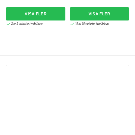
2 av 2 varianter i webblager
15 av 18 varianter i webblager