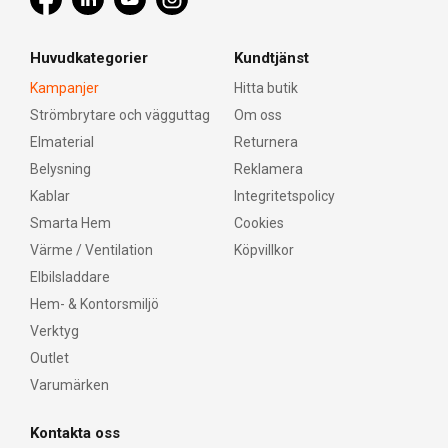
Huvudkategorier
Kundtjänst
Kampanjer
Hitta butik
Strömbrytare och vägguttag
Om oss
Elmaterial
Returnera
Belysning
Reklamera
Kablar
Integritetspolicy
Smarta Hem
Cookies
Värme / Ventilation
Köpvillkor
Elbilsladdare
Hem- & Kontorsmiljö
Verktyg
Outlet
Varumärken
Kontakta oss