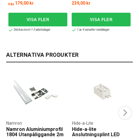
179,00 kr
239,00 kr
från
Skickas inom 1-3 arbetsdagar
1 av 4 varianter i webblager
ALTERNATIVA PRODUKTER
Namron
Hide-a-Lite
Namron Aluminiumprofil
Hide-a-lite
1804 Utanpåliggande 2m
Anslutningsplint LED