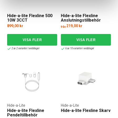
Hide-a-lite Flexline 500
Hide-a-lite Flexline
10W 3CCT
Anslutningstillbehör
899,00 kr
219,00 kr
från
2 av 2 varianter I webblager
6 av 10 varianter i webblager
Hide-a-Lite
Hide-a-Lite
Hide-a-lite Flexline
Hide-a-lite Flexline Skarv
Pendeltillbehör