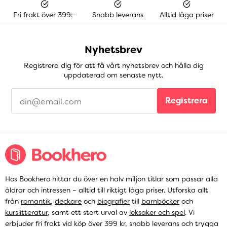
Fri frakt över 399:-
Snabb leverans
Alltid låga priser
Nyhetsbrev
Registrera dig för att få vårt nyhetsbrev och hålla dig
uppdaterad om senaste nytt.
Registrera
Hos Bookhero hittar du över en halv miljon titlar som passar alla
åldrar och intressen – alltid till riktigt låga priser. Utforska allt
från
romantik
,
deckare
och
biografier
till
barnböcker
och
kurslitteratur
, samt ett stort urval av
leksaker och spel
. Vi
erbjuder fri frakt vid köp över 399 kr, snabb leverans och trygga