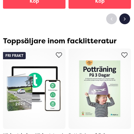
Köp
Köp
Toppsäljare inom facklitteratur
FRI FRAKT