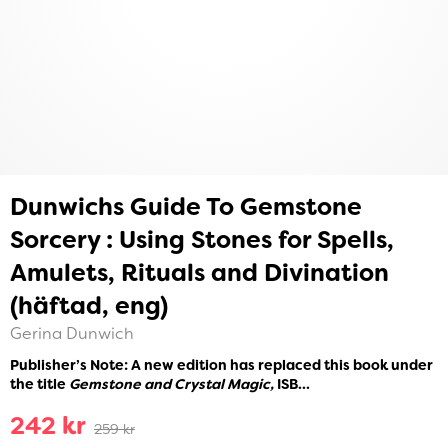
Dunwichs Guide To Gemstone
Sorcery : Using Stones for Spells,
Amulets, Rituals and Divination
(häftad, eng)
Gerina Dunwich
Publisher’s Note: A new edition has replaced this book under
the title
Gemstone and Crystal Magic,
ISB...
242 kr
259 kr