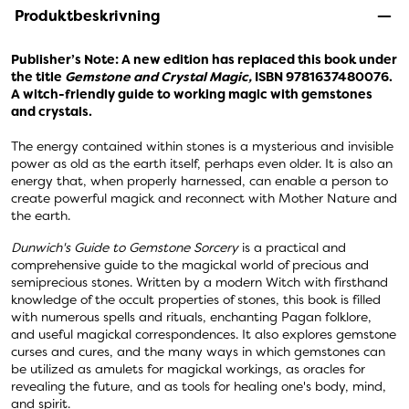
Produktbeskrivning
Publisher’s Note: A new edition has replaced this book under
the title
Gemstone and Crystal Magic,
ISBN 9781637480076.
A witch-friendly guide to working magic with gemstones
and crystals.
The energy contained within stones is a mysterious and invisible
power as old as the earth itself, perhaps even older. It is also an
energy that, when properly harnessed, can enable a person to
create powerful magick and reconnect with Mother Nature and
the earth.
Dunwich's Guide to Gemstone Sorcery
is a practical and
comprehensive guide to the magickal world of precious and
semiprecious stones. Written by a modern Witch with firsthand
knowledge of the occult properties of stones, this book is filled
with numerous spells and rituals, enchanting Pagan folklore,
and useful magickal correspondences. It also explores gemstone
curses and cures, and the many ways in which gemstones can
be utilized as amulets for magickal workings, as oracles for
revealing the future, and as tools for healing one's body, mind,
and spirit.