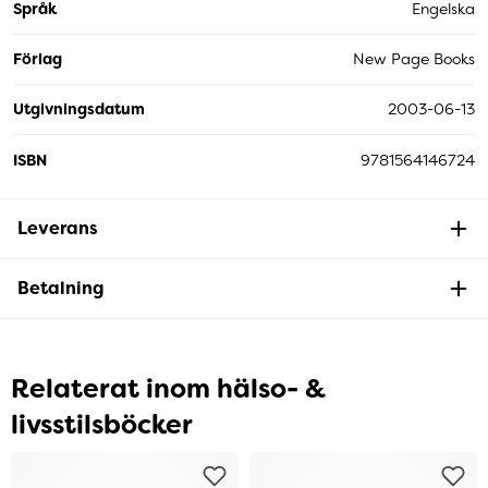
Språk
Engelska
Förlag
New Page Books
Utgivningsdatum
2003-06-13
ISBN
9781564146724
Leverans
Betalning
Relaterat inom hälso- &
livsstilsböcker