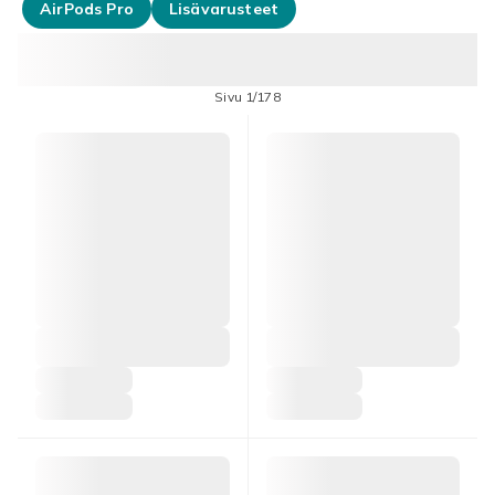
AirPods Pro
Lisävarusteet
Sivu 1/178