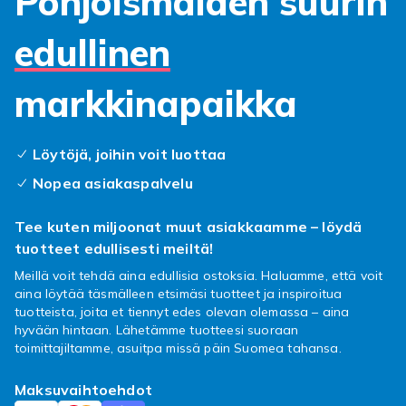
Pohjoismaiden suurin
edullinen
markkinapaikka
Löytöjä, joihin voit luottaa
Nopea asiakaspalvelu
Tee kuten miljoonat muut asiakkaamme – löydä
tuotteet edullisesti meiltä!
Meillä voit tehdä aina edullisia ostoksia. Haluamme, että voit
aina löytää täsmälleen etsimäsi tuotteet ja inspiroitua
tuotteista, joita et tiennyt edes olevan olemassa – aina
hyvään hintaan. Lähetämme tuotteesi suoraan
toimittajiltamme, asuitpa missä päin Suomea tahansa.
Maksuvaihtoehdot