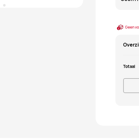
Geen vo
Overzi
Totaal