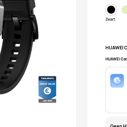
Zwart
HUAWEI C
HUAWEI Care
Geen H