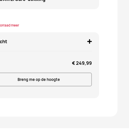
orraad meer
cht
€ 249,99
Breng me op de hoogte