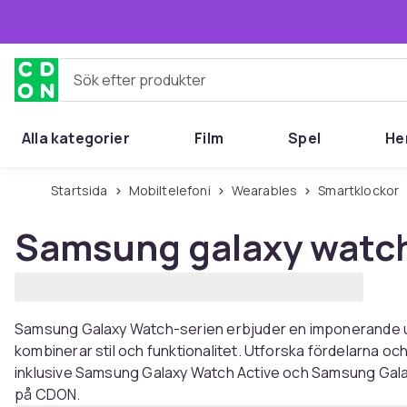
Hoppa till huvudinnehållet
Sök efter produkter
Alla kategorier
Film
Spel
He
Startsida
Mobiltelefoni
Wearables
Smartklockor
Samsung galaxy watc
Samsung Galaxy Watch-serien erbjuder en imponerande 
kombinerar stil och funktionalitet. Utforska fördelarna o
inklusive Samsung Galaxy Watch Active och Samsung Galax
på CDON.