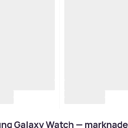
ng Galaxy Watch — marknad