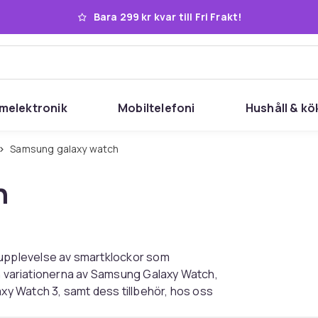
Bara 299 kr kvar till Fri Frakt!
melektronik
Mobiltelefoni
Hushåll & kö
Samsung galaxy watch
h
upplevelse av smartklockor som
ch variationerna av Samsung Galaxy Watch,
y Watch 3, samt dess tillbehör, hos oss