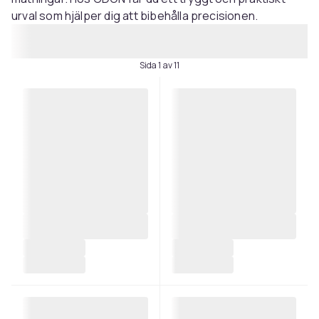
urval som hjälper dig att bibehålla precisionen.
Sida 1 av 11