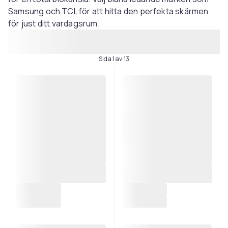
Samsung och TCL för att hitta den perfekta skärmen
för just ditt vardagsrum.
Sida 1 av 13