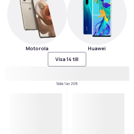
Motorola
Huawei
Visa 14 till
Sida 1 av 208