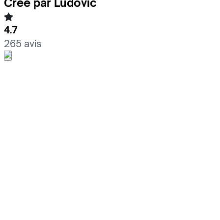
Créé par Ludovic
4.7
265 avis