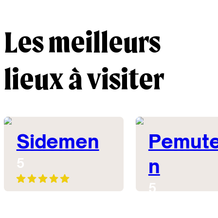
Les meilleurs
lieux à visiter
Sidemen
Pemute
n
5
5