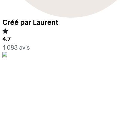
Créé par Laurent
4.7
1 083 avis