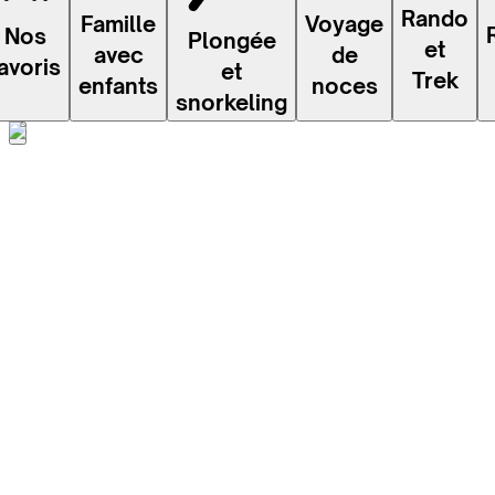
Rando
Voyage
Famille
Nos
Plongée
et
de
avec
avoris
et
Trek
noces
enfants
snorkeling