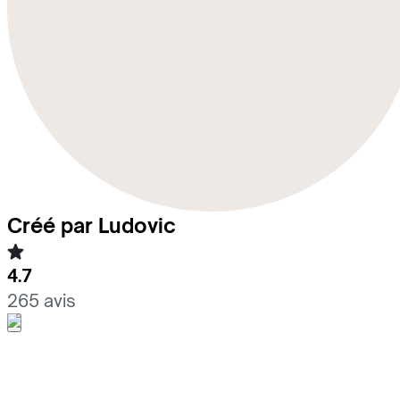
Créé par Ludovic
4.7
265 avis