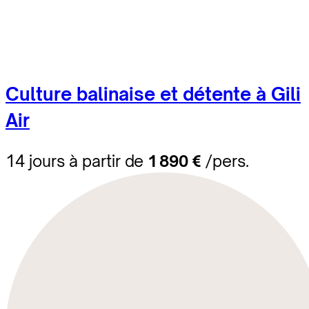
Culture balinaise et détente à Gili
Air
14 jours à partir de
1 890 €
/pers.