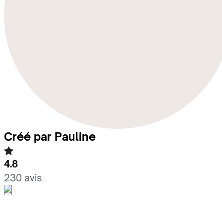
Créé par Pauline
4.8
230 avis