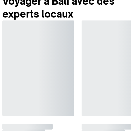
Voyager à Bali avec des
experts locaux