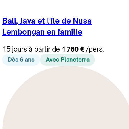
Bali, Java et l'île de Nusa
Lembongan en famille
15 jours à partir de
1 780 €
/pers.
Dès 6 ans
Avec Planeterra