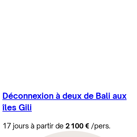
Déconnexion à deux de Bali aux
îles Gili
17 jours à partir de
2 100 €
/pers.