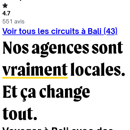
4.7
551 avis
Voir tous les circuits à Bali (43)
Nos agences sont
vraiment
locales.
Et ça change
tout.