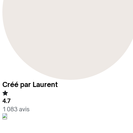
Créé par Laurent
4.7
1 083 avis