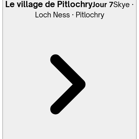
Le village de Pitlochry
Jour 7
Skye ·
Loch Ness · Pitlochry