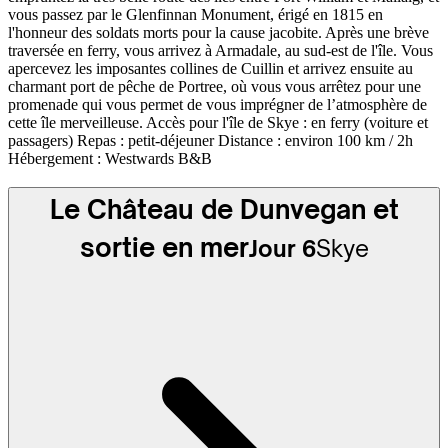
vous passez par le Glenfinnan Monument, érigé en 1815 en
l'honneur des soldats morts pour la cause jacobite. Après une brève
traversée en ferry, vous arrivez à Armadale, au sud-est de l'île. Vous
apercevez les imposantes collines de Cuillin et arrivez ensuite au
charmant port de pêche de Portree, où vous vous arrêtez pour une
promenade qui vous permet de vous imprégner de l’atmosphère de
cette île merveilleuse. Accès pour l'île de Skye : en ferry (voiture et
passagers) Repas : petit-déjeuner Distance : environ 100 km / 2h
Hébergement : Westwards B&B
Le Château de Dunvegan et
sortie en mer
Jour 6
Skye