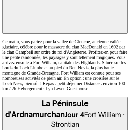
Ce matin, vous partez pour la vallée de Glencoe, ancienne vallée
glaciaire, célèbre pour le massacre du clan MacDonald en 1692 par
le clan Campbell sur ordre du roi d'Angleterre. Profitez-en pour faire
une petite randonnée, les paysages y sont tellement magiques. Vous
arrivez ensuite à Fort William, capitale des Highlands. Située sur les
bords du Loch Linnhe et au pied du Ben Nevis, la plus haute
montagne de Grande-Bretagne, Fort William est connue pour ses
nombreuses activités de plein air. En option : une croisière sur le
Loch Ness, bien sûr ! Repas : petit-déjeuner Distance : environ 100
km / 2h Hébergement : Lyn Leven Guesthouse
La Péninsule
d'Ardnamurchan
Jour 4
Fort William ·
Strontian