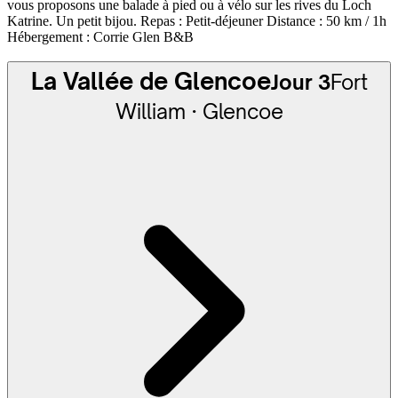
vous proposons une balade à pied ou à vélo sur les rives du Loch
Katrine. Un petit bijou. Repas : Petit-déjeuner Distance : 50 km / 1h
Hébergement : Corrie Glen B&B
La Vallée de Glencoe
Jour 3
Fort
William · Glencoe