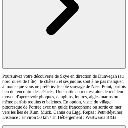
Poursuivez votre découverte de Skye en direction de Dunvegan (au
nord-ouest de l’île) : le château et ses jardins sont à ne pas manquer,
à moins que vous ne préfériez le côté sauvage de Neist Point, parfois
lieu de rencontre des cétacés. Une sortie en mer est alors le meilleur
moyen d'apercevoir phoques, dauphins, loutres, aigles marins ou
même parfois requins et baleines. En option, visite du village
pittoresque de Portree avec un guide francophone ou sortie en mer
vers les îles de Rum, Muck, Canna ou Eigg. Repas : Petit-déjeuner
Distance : Environ 50 km / 1h Hébergement : Westwards B&B