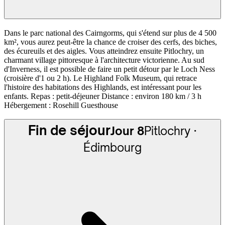
Dans le parc national des Cairngorms, qui s'étend sur plus de 4 500
km², vous aurez peut-être la chance de croiser des cerfs, des biches,
des écureuils et des aigles. Vous atteindrez ensuite Pitlochry, un
charmant village pittoresque à l'architecture victorienne. Au sud
d'Inverness, il est possible de faire un petit détour par le Loch Ness
(croisière d'1 ou 2 h). Le Highland Folk Museum, qui retrace
l'histoire des habitations des Highlands, est intéressant pour les
enfants. Repas : petit-déjeuner Distance : environ 180 km / 3 h
Hébergement : Rosehill Guesthouse
Fin de séjour
Jour 8
Pitlochry ·
Édimbourg