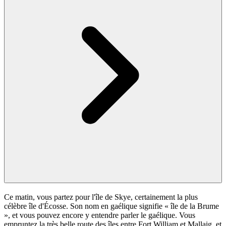
Ce matin, vous partez pour l'île de Skye, certainement la plus
célèbre île d'Écosse. Son nom en gaélique signifie « île de la Brume
», et vous pouvez encore y entendre parler le gaélique. Vous
empruntez la très belle route des îles entre Fort William et Mallaig, et