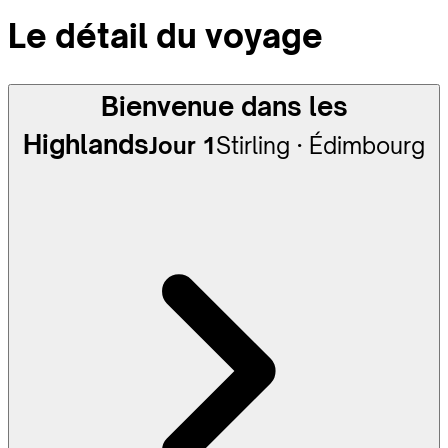
Le détail du voyage
Bienvenue dans les
Highlands
Jour 1
Stirling · Édimbourg