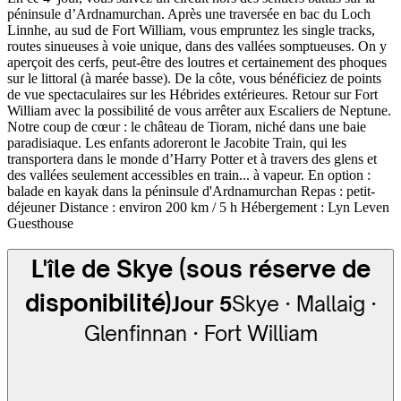
péninsule d’Ardnamurchan. Après une traversée en bac du Loch
Linnhe, au sud de Fort William, vous empruntez les single tracks,
routes sinueuses à voie unique, dans des vallées somptueuses. On y
aperçoit des cerfs, peut-être des loutres et certainement des phoques
sur le littoral (à marée basse). De la côte, vous bénéficiez de points
de vue spectaculaires sur les Hébrides extérieures. Retour sur Fort
William avec la possibilité de vous arrêter aux Escaliers de Neptune.
Notre coup de cœur : le château de Tioram, niché dans une baie
paradisiaque. Les enfants adoreront le Jacobite Train, qui les
transportera dans le monde d’Harry Potter et à travers des glens et
des vallées seulement accessibles en train... à vapeur. En option :
balade en kayak dans la péninsule d'Ardnamurchan Repas : petit-
déjeuner Distance : environ 200 km / 5 h Hébergement : Lyn Leven
Guesthouse
L'île de Skye (sous réserve de
disponibilité)
Jour 5
Skye · Mallaig ·
Glenfinnan · Fort William