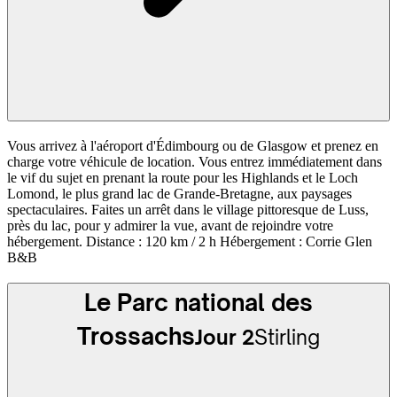
Vous arrivez à l'aéroport d'Édimbourg ou de Glasgow et prenez en
charge votre véhicule de location. Vous entrez immédiatement dans
le vif du sujet en prenant la route pour les Highlands et le Loch
Lomond, le plus grand lac de Grande-Bretagne, aux paysages
spectaculaires. Faites un arrêt dans le village pittoresque de Luss,
près du lac, pour y admirer la vue, avant de rejoindre votre
hébergement. Distance : 120 km / 2 h Hébergement : Corrie Glen
B&B
Le Parc national des
Trossachs
Jour 2
Stirling