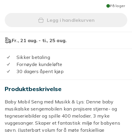
På lager
Legg i handlekurven
Legg Mini Tudou Baby Musik
Fr., 21 aug. - ti., 25 aug.
Sikker betaling
Fornøyde kundeløfte
30 dagers åpent kjøp
Produktbeskrivelse
Baby Mobil Seng med Musikk & Lys: Denne baby
musikalske sengemobilen kan projisere stjerne- og
tegneseriebilder og spille 400 melodier, 3 myke
vuggesanger. Skaper et fantastisk miljø for babyens
søvn. (Justerbart volum for å møte forskjellige