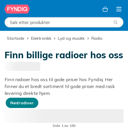
Hopp til hovedinnhold
Søk etter produkter
Startside
Elektronikk
Lyd og musikk
Radio
Finn billige radioer hos oss
Finn radioer hos oss til gode priser hos Fyndiq. Her
finner du et bredt sortiment til gode priser med rask
levering direkte hjem.
Nødradioer
Side 1 av 190