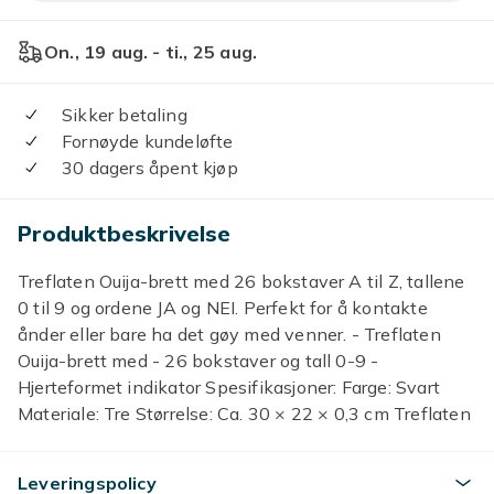
On., 19 aug. - ti., 25 aug.
Sikker betaling
Fornøyde kundeløfte
30 dagers åpent kjøp
Produktbeskrivelse
Treflaten Ouija-brett med 26 bokstaver A til Z, tallene
0 til 9 og ordene JA og NEI. Perfekt for å kontakte
ånder eller bare ha det gøy med venner. - Treflaten
Ouija-brett med - 26 bokstaver og tall 0-9 -
Hjerteformet indikator Spesifikasjoner: Farge: Svart
Materiale: Tre Størrelse: Ca. 30 × 22 × 0,3 cm Treflaten
Ouija-brett 26 Bokstaver og tall 0-9 Hjerteformet
indikator
Leveringspolicy