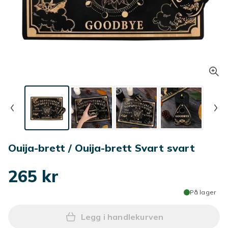
Ouija-brett / Ouija-brett Svart svart
265 kr
På lager
Legg i handlekurven
Legg Ouija-brett / Ouija-br