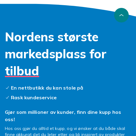
Nordens største
markedsplass for
tilbud
En nettbutikk du kan stole på
Rask kundeservice
Gjør som millioner av kunder, finn dine kupp hos
oss!
Hos oss gjør du alltid et kupp, og vi ønsker at du både skal
finne akkurat det du leter etter og bli inspirert av produkter