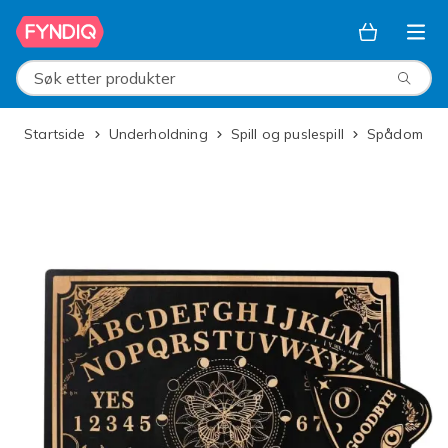
Hopp til hovedinnhold
Søk etter produkter
Startside
Underholdning
Spill og puslespill
Spådom