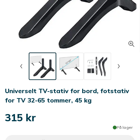
Universelt TV-stativ for bord, fotstativ
for TV 32-65 tommer, 45 kg
315 kr
På lager