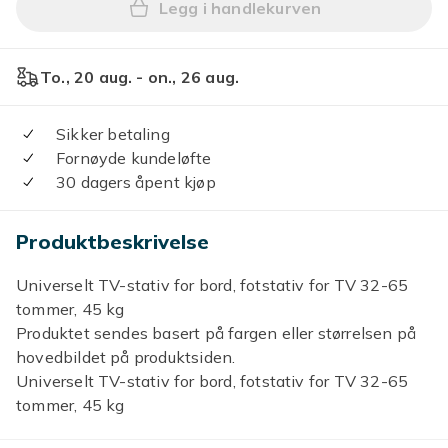
Legg i handlekurven
Legg Universelt TV-stativ f
To., 20 aug. - on., 26 aug.
Sikker betaling
Fornøyde kundeløfte
30 dagers åpent kjøp
Produktbeskrivelse
Universelt TV-stativ for bord, fotstativ for TV 32-65
tommer, 45 kg
Produktet sendes basert på fargen eller størrelsen på
hovedbildet på produktsiden.
Universelt TV-stativ for bord, fotstativ for TV 32-65
tommer, 45 kg
Funksjoner: