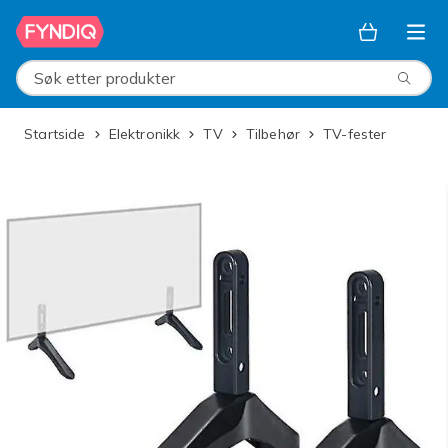
Hopp til hovedinnhold
Søk etter produkter
Startside
Elektronikk
TV
Tilbehør
TV-fester