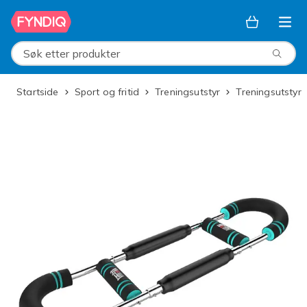
Hopp til hovedinnhold
Søk etter produkter
Startside
Sport og fritid
Treningsutstyr
Treningsutstyr