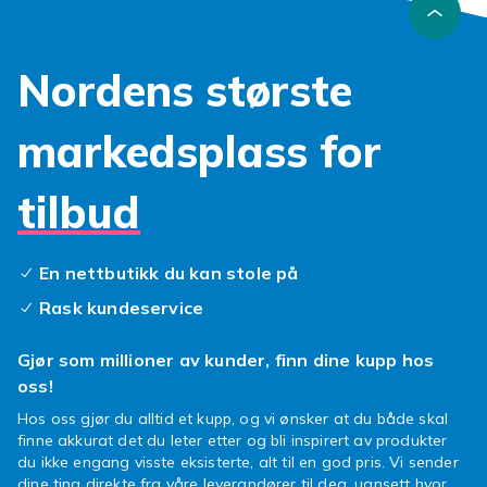
Nordens største
markedsplass for
tilbud
En nettbutikk du kan stole på
Rask kundeservice
Gjør som millioner av kunder, finn dine kupp hos
oss!
Hos oss gjør du alltid et kupp, og vi ønsker at du både skal
finne akkurat det du leter etter og bli inspirert av produkter
du ikke engang visste eksisterte, alt til en god pris. Vi sender
dine ting direkte fra våre leverandører til deg, uansett hvor