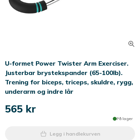
U-formet Power Twister Arm Exerciser.
Justerbar brystekspander (65-100lb).
Trening for biceps, triceps, skuldre, rygg,
underarm og indre lår
565 kr
På lager
Legg i handlekurven
Legg U-formet Power Twister