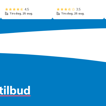
Merlin
4,5
3,5
tirsdag, 25 aug.
tirsdag, 25 aug.
tilbud