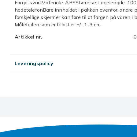
Farge: svartMateriale: ABSStørrelse: Linjelengde: 10
hodetelefonBare innholdet i pakken ovenfor, andre pr
forskjellige skjermer kan føre til at fargen på varen i b
Målefeilen som er tillatt er +/- 1-3 cm.
Artikkel nr.
0
Produktsikkerhetsinformasjon
Leveringspolicy