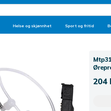
Helse og skjønnhet
Sport og fritid
B
Mtp31
Ørepr
204 