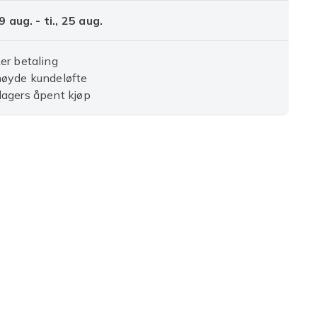
9 aug. - ti., 25 aug.
er betaling
nøyde kundeløfte
agers åpent kjøp