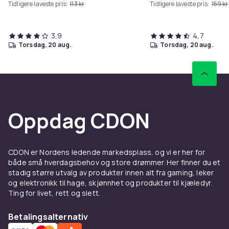
Tidligere laveste pris:
113 kr
Tidligere laveste pris:
159 kr
3,9
4,7
torsdag, 20 aug.
torsdag, 20 aug.
Oppdag CDON
CDON er Nordens ledende markedsplass, og vi er her for
både små hverdagsbehov og store drømmer. Her finner du et
stadig større utvalg av produkter innen alt fra gaming, leker
og elektronikk til hage, skjønnhet og produkter til kjæledyr.
Ting for livet, rett og slett.
Betalingsalternativ