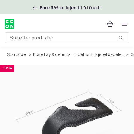
Hopp til hovedinnhold
Bare 399 kr. igjen til fri frakt!
Søk etter produkter
Startside
Kjøretøy & deler
Tilbehør til kjøretøydeler
-12 %