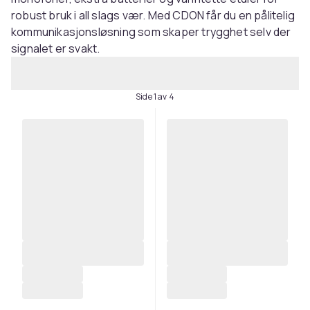
robust bruk i all slags vær. Med CDON får du en pålitelig
kommunikasjonsløsning som skaper trygghet selv der
signalet er svakt.
Side 1 av 4